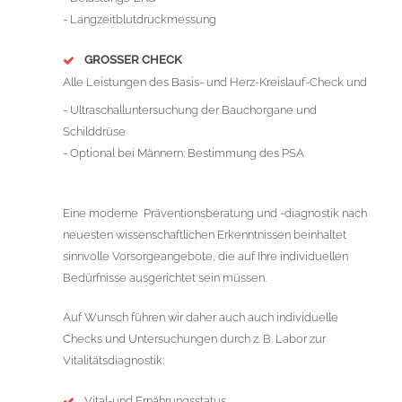
- Langzeitblutdruckmessung
GROSSER CHECK
Alle Leistungen des Basis- und Herz-Kreislauf-Check und
- Ultraschalluntersuchung der Bauchorgane und
Schilddrüse
- Optional bei Männern: Bestimmung des PSA
Eine moderne Präventionsberatung und -diagnostik nach
neuesten wissenschaftlichen Erkenntnissen beinhaltet
sinnvolle Vorsorgeangebote, die auf Ihre individuellen
Bedürfnisse ausgerichtet sein müssen.
Auf Wunsch führen wir daher auch auch individuelle
Checks und Untersuchungen durch z. B. Labor zur
Vitalitätsdiagnostik:
Vital-und Ernährungsstatus