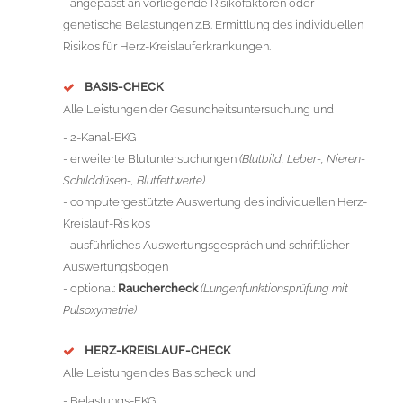
- angepasst an vorliegende Risikofaktoren oder
genetische Belastungen z.B. Ermittlung des individuellen
Risikos für Herz-Kreislauferkrankungen.
BASIS-CHECK
Alle Leistungen der Gesundheitsuntersuchung und
- 2-Kanal-EKG
- erweiterte Blutuntersuchungen
(Blutbild, Leber-, Nieren-
Schilddüsen-, Blutfettwerte)
- computergestützte Auswertung des individuellen Herz-
Kreislauf-Risikos
- ausführliches Auswertungsgespräch und schriftlicher
Auswertungsbogen
- optional:
Rauchercheck
(Lungenfunktionsprüfung mit
Pulsoxymetrie)
HERZ-KREISLAUF-CHECK
Alle Leistungen des Basischeck und
- Belastungs-EKG