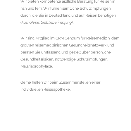
Wir bieten kompetente ärztliche Beratung für Reisen in
nah und fern. Wir führen sämtliche Schutzimpfungen
durch, die Sie in Deutschland und auf Reisen benötigen
(Ausnahme: Gelbfieberimpfung)
.
Wir sind Mitglied im CRM Centrum für Reisemedizin, dem
größten reisemedizinischen Gesundheitsnetzwerk und
beraten Sie umfassend und gezielt über persönliche
Gesundheitsrisiken, notwendige Schutzimpfungen,
Malariaprophylaxe.
Gerne helfen wir beim Zusammenstellen einer
individuellen Reiseapotheke.